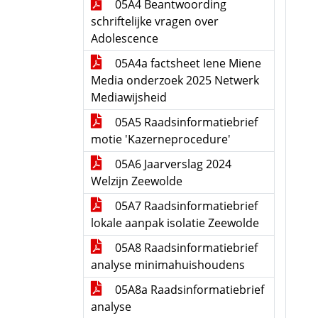
05A4 Beantwoording
schriftelijke vragen over
Adolescence
05A4a factsheet Iene Miene
Media onderzoek 2025 Netwerk
Mediawijsheid
05A5 Raadsinformatiebrief
motie 'Kazerneprocedure'
05A6 Jaarverslag 2024
Welzijn Zeewolde
05A7 Raadsinformatiebrief
lokale aanpak isolatie Zeewolde
05A8 Raadsinformatiebrief
analyse minimahuishoudens
05A8a Raadsinformatiebrief
analyse