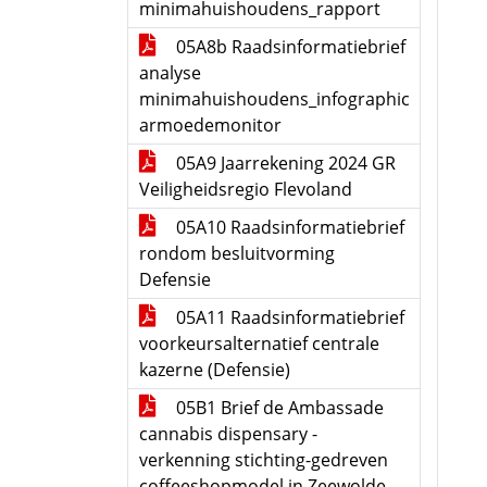
minimahuishoudens_rapport
05A8b Raadsinformatiebrief
analyse
minimahuishoudens_infographic
armoedemonitor
05A9 Jaarrekening 2024 GR
Veiligheidsregio Flevoland
05A10 Raadsinformatiebrief
rondom besluitvorming
Defensie
05A11 Raadsinformatiebrief
voorkeursalternatief centrale
kazerne (Defensie)
05B1 Brief de Ambassade
cannabis dispensary -
verkenning stichting-gedreven
coffeeshopmodel in Zeewolde