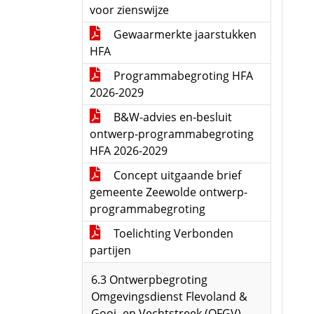
voor zienswijze
Gewaarmerkte jaarstukken
HFA
Programmabegroting HFA
2026-2029
B&W-advies en-besluit
ontwerp-programmabegroting
HFA 2026-2029
Concept uitgaande brief
gemeente Zeewolde ontwerp-
programmabegroting
Toelichting Verbonden
partijen
6.3 Ontwerpbegroting
Omgevingsdienst Flevoland &
Gooi- en Vechtstreek (OFGV)