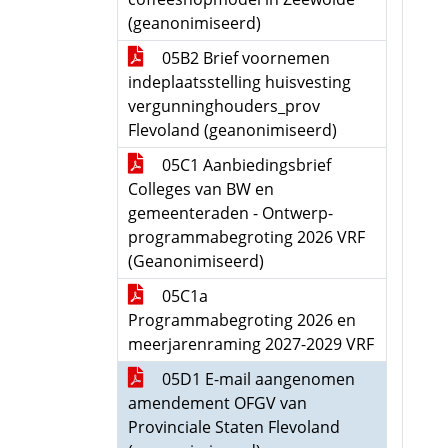
(geanonimiseerd)
05B2 Brief voornemen
indeplaatsstelling huisvesting
vergunninghouders_prov
Flevoland (geanonimiseerd)
05C1 Aanbiedingsbrief
Colleges van BW en
gemeenteraden - Ontwerp-
programmabegroting 2026 VRF
(Geanonimiseerd)
05C1a
Programmabegroting 2026 en
meerjarenraming 2027-2029 VRF
05D1 E-mail aangenomen
amendement OFGV van
Provinciale Staten Flevoland