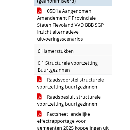
(geanonimiseerd)
05D1a Aangenomen
Amendement F Provinciale
Staten Flevoland VVD BBB SGP
Inzicht alternatieve
uitvoeringsscenarios
6 Hamerstukken
6.1 Structurele voortzetting
Buurtgezinnen
Raadsvoorstel structurele
voortzetting buurtgezinnen
Raadsbesluit structurele
voortzetting buurtgezinnen
Factsheet landelijke
effectrapportage voor
gemeenten 2025 koppelingen uit