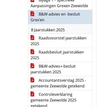
Bijlage 1 - Specifieke
Aanpassingen Grexen Zeewolde
B&W-advies en -besluit
Grex'en
8 Jaarstukken 2025
Raadsvoorstel jaarstukken
2025
Raadsbesluit jaarstukken
2025
B&W-advies+-besluit
jaarstukken 2025
Accountantsverslag 2025 -
gemeente Zeewolde getekend
Controleverklaring
gemeente Zeewolde 2025
getekend