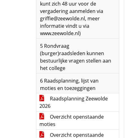
kunt zich 48 uur voor de
vergadering aanmelden via
griffie@zeewolde.nl, meer
informatie vindt u via
www.zeewolde.nl)
5 Rondvraag
(burger)raadsleden kunnen
bestuurlijke vragen stellen aan
het college
6 Raadsplanning, lijst van
moties en toezeggingen
Raadsplanning Zeewolde
2026
Overzicht openstaande
moties
Overzicht openstaande