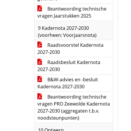
Beantwoording technische
vragen Jaarstukken 2025
9 Kadernota 2027-2030
(voorheen: Voorjaarsnota)
Raadsvoorstel Kadernota
2027-2030
Raadsbesluit Kadernota
2027-2030
B&W-advies en -besluit
Kadernota 2027-2030
Beantwoording technische
vragen PRO Zeewolde Kadernota
2027-2030 (aggregaten t.b.v.
noodsteunpunten)
10 Ontwerp