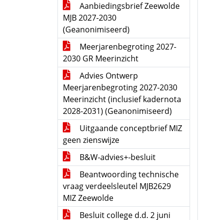
Aanbiedingsbrief Zeewolde
MJB 2027-2030
(Geanonimiseerd)
Meerjarenbegroting 2027-
2030 GR Meerinzicht
Advies Ontwerp
Meerjarenbegroting 2027-2030
Meerinzicht (inclusief kadernota
2028-2031) (Geanonimiseerd)
Uitgaande conceptbrief MIZ
geen zienswijze
B&W-advies+-besluit
Beantwoording technische
vraag verdeelsleutel MJB2629
MIZ Zeewolde
Besluit college d.d. 2 juni