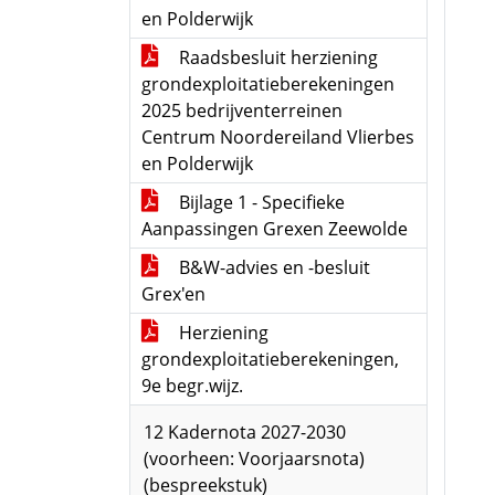
en Polderwijk
Raadsbesluit herziening
grondexploitatieberekeningen
2025 bedrijventerreinen
Centrum Noordereiland Vlierbes
en Polderwijk
Bijlage 1 - Specifieke
Aanpassingen Grexen Zeewolde
B&W-advies en -besluit
Grex'en
Herziening
grondexploitatieberekeningen,
9e begr.wijz.
12 Kadernota 2027-2030
(voorheen: Voorjaarsnota)
(bespreekstuk)