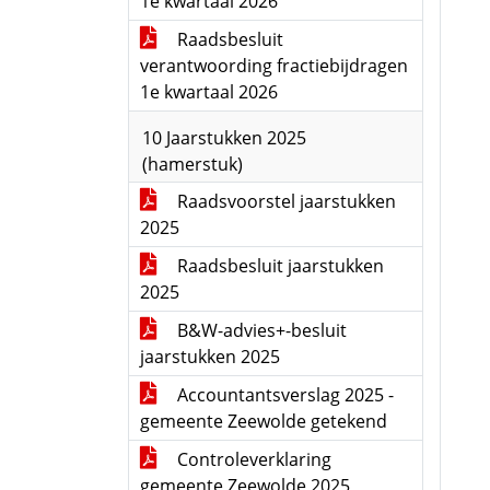
1e kwartaal 2026
Raadsbesluit
verantwoording fractiebijdragen
1e kwartaal 2026
10 Jaarstukken 2025
(hamerstuk)
Raadsvoorstel jaarstukken
2025
Raadsbesluit jaarstukken
2025
B&W-advies+-besluit
jaarstukken 2025
Accountantsverslag 2025 -
gemeente Zeewolde getekend
Controleverklaring
gemeente Zeewolde 2025