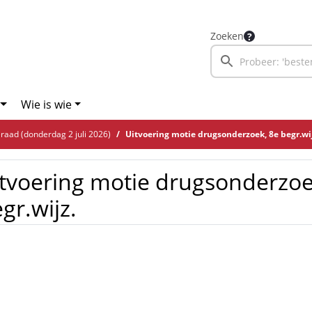
Zoeken
Wie is wie
aad (donderdag 2 juli 2026)
Uitvoering motie drugsonderzoek, 8e begr.wij
tvoering motie drugsonderzoe
gr.wijz.