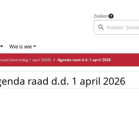
Zoeken
Wie is wie
aad (woensdag 1 april 2026)
Agenda raad d.d. 1 april 2026
enda raad d.d. 1 april 2026