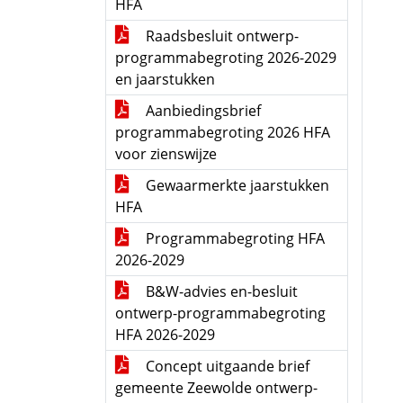
HFA
Raadsbesluit ontwerp-
programmabegroting 2026-2029
en jaarstukken
Aanbiedingsbrief
programmabegroting 2026 HFA
voor zienswijze
Gewaarmerkte jaarstukken
HFA
Programmabegroting HFA
2026-2029
B&W-advies en-besluit
ontwerp-programmabegroting
HFA 2026-2029
Concept uitgaande brief
gemeente Zeewolde ontwerp-