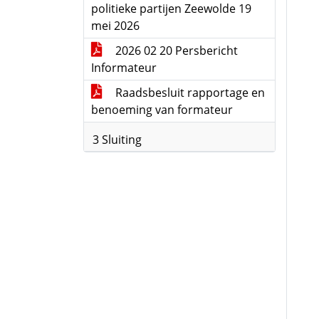
politieke partijen Zeewolde 19
mei 2026
2026 02 20 Persbericht
Informateur
Raadsbesluit rapportage en
benoeming van formateur
3 Sluiting