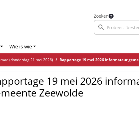
Zoeken
Wie is wie
aad (donderdag 21 mei 2026)
Rapportage 19 mei 2026 informateur gem
pportage 19 mei 2026 inform
emeente Zeewolde