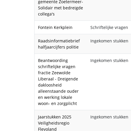
gemeente Zoetermeer-
Solidair met bedreigde
collega's
Fontein Kerkplein
Schriftelijke vragen
Raadsinformatiebrief
Ingekomen stukken
halfjaarcijfers politie
Beantwoording
Ingekomen stukken
schriftelijke vragen
fractie Zeewolde
Liberaal - Dreigende
dakloosheid
alleenstaande ouder
en werking lokale
woon- en zorgplicht
Jaarstukken 2025
Ingekomen stukken
Veiligheidsregio
Flevoland