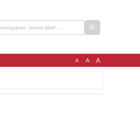
A
A
A