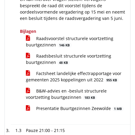
bespreekt de raad dit voorstel tijdens de
oordeelsvormende vergadering op 15 mei en neemt
een besluit tijdens de raadsvergadering van 5 juni.
Bijlagen
Raadsvoorstel structurele voortzetting
buurtgezinnen
146 KB
Raadsbesluit structurele voortzetting
buurtgezinnen
48 KB
Factsheet landelijke effectrapportage voor
gemeenten 2025 koppelingen uit 2022
955 KB
B&W-advies en -besluit structurele
voortzetting buurtgezinnen
183 KB
Presentatie Buurtgezinnen Zeewolde
1 MB
1.3
Pauze 21:00 - 21:15