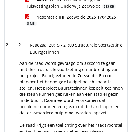
Huisvestingsplan Onderwijs Zeewolde
213 KB
Presentatie IHP Zeewolde 2025 17042025
3 MB
1.2
Raadzaal 20:15 - 21:00 Structurele voortzetting
Buurtgezinnen
Aan de raad wordt gevraagd om akkoord te gaan
met de structurele voortzetting en uitbreiding van
het project Buurtgezinnen in Zeewolde. En om
hiervoor het benodigde budget beschikbaar te
stellen. Het project Buurtgezinnen koppelt gezinnen
die steun kunnen gebruiken aan een stabiel gezin
in de buurt. Daarmee wordt voorkomen dat
problemen binnen een gezin uit de hand lopen en
dat er zwaardere hulp moet worden ingezet.
De raad krijgt een toelichting over het raadsvoorstel
en kan hierover vragen stellen. Vervolgens