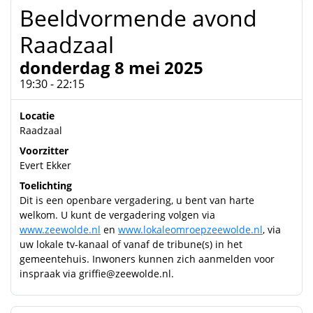
Beeldvormende avond
Raadzaal
donderdag 8 mei 2025
19:30 - 22:15
Locatie
Raadzaal
Voorzitter
Evert Ekker
Toelichting
Dit is een openbare vergadering, u bent van harte
welkom. U kunt de vergadering volgen via
www.zeewolde.nl
en
www.lokaleomroepzeewolde.nl
, via
uw lokale tv-kanaal of vanaf de tribune(s) in het
gemeentehuis. Inwoners kunnen zich aanmelden voor
inspraak via
griffie@zeewolde.nl
.