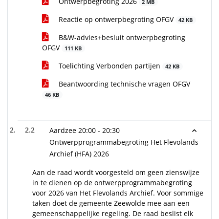
Ontwerpbegroting 2026
2 MB
Reactie op ontwerpbegroting OFGV
42 KB
B&W-advies+besluit ontwerpbegroting
OFGV
111 KB
Toelichting Verbonden partijen
42 KB
Beantwoording technische vragen OFGV
46 KB
2.2
Aardzee 20:00 - 20:30
Ontwerpprogrammabegroting Het Flevolands
Archief (HFA) 2026
Aan de raad wordt voorgesteld om geen zienswijze
in te dienen op de ontwerpprogrammabegroting
voor 2026 van Het Flevolands Archief. Voor sommige
taken doet de gemeente Zeewolde mee aan een
gemeenschappelijke regeling. De raad beslist elk