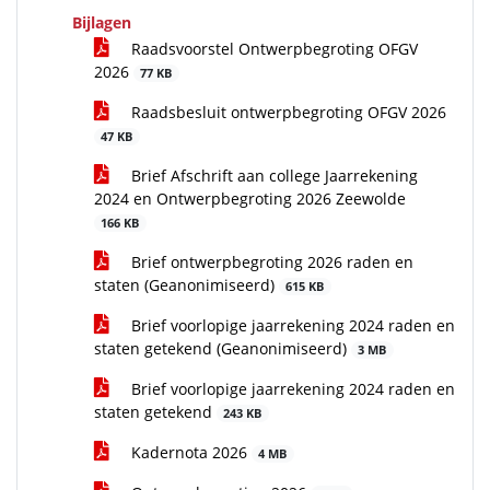
Bijlagen
Raadsvoorstel Ontwerpbegroting OFGV
2026
77 KB
Raadsbesluit ontwerpbegroting OFGV 2026
47 KB
Brief Afschrift aan college Jaarrekening
2024 en Ontwerpbegroting 2026 Zeewolde
166 KB
Brief ontwerpbegroting 2026 raden en
staten (Geanonimiseerd)
615 KB
Brief voorlopige jaarrekening 2024 raden en
staten getekend (Geanonimiseerd)
3 MB
Brief voorlopige jaarrekening 2024 raden en
staten getekend
243 KB
Kadernota 2026
4 MB