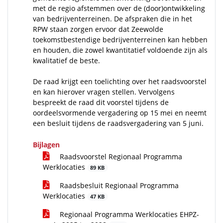
met de regio afstemmen over de (door)ontwikkeling
van bedrijventerreinen. De afspraken die in het
RPW staan zorgen ervoor dat Zeewolde
toekomstbestendige bedrijventerreinen kan hebben
en houden, die zowel kwantitatief voldoende zijn als
kwalitatief de beste.
De raad krijgt een toelichting over het raadsvoorstel
en kan hierover vragen stellen. Vervolgens
bespreekt de raad dit voorstel tijdens de
oordeelsvormende vergadering op 15 mei en neemt
een besluit tijdens de raadsvergadering van 5 juni.
Bijlagen
Raadsvoorstel Regionaal Programma
Werklocaties
89 KB
Raadsbesluit Regionaal Programma
Werklocaties
47 KB
Regionaal Programma Werklocaties EHPZ-