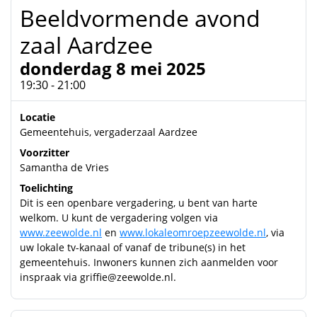
Beeldvormende avond
zaal Aardzee
donderdag 8 mei 2025
19:30 - 21:00
Locatie
Gemeentehuis, vergaderzaal Aardzee
Voorzitter
Samantha de Vries
Toelichting
Dit is een openbare vergadering, u bent van harte
welkom. U kunt de vergadering volgen via
www.zeewolde.nl
en
www.lokaleomroepzeewolde.nl
, via
uw lokale tv-kanaal of vanaf de tribune(s) in het
gemeentehuis. Inwoners kunnen zich aanmelden voor
inspraak via
griffie@zeewolde.nl
.