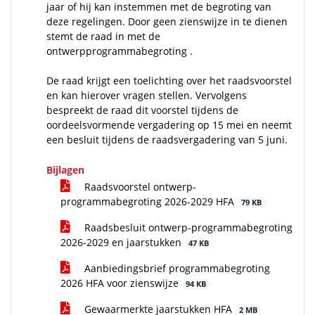
jaar of hij kan instemmen met de begroting van
deze regelingen. Door geen zienswijze in te dienen
stemt de raad in met de
ontwerpprogrammabegroting .
De raad krijgt een toelichting over het raadsvoorstel
en kan hierover vragen stellen. Vervolgens
bespreekt de raad dit voorstel tijdens de
oordeelsvormende vergadering op 15 mei en neemt
een besluit tijdens de raadsvergadering van 5 juni.
Bijlagen
Raadsvoorstel ontwerp-
programmabegroting 2026-2029 HFA
79 KB
Raadsbesluit ontwerp-programmabegroting
2026-2029 en jaarstukken
47 KB
Aanbiedingsbrief programmabegroting
2026 HFA voor zienswijze
94 KB
Gewaarmerkte jaarstukken HFA
2 MB