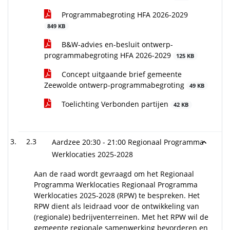
Programmabegroting HFA 2026-2029
849 KB
B&W-advies en-besluit ontwerp-
programmabegroting HFA 2026-2029
125 KB
Concept uitgaande brief gemeente
Zeewolde ontwerp-programmabegroting
49 KB
Toelichting Verbonden partijen
42 KB
2.3
Aardzee 20:30 - 21:00 Regionaal Programma
Werklocaties 2025-2028
Aan de raad wordt gevraagd om het Regionaal
Programma Werklocaties Regionaal Programma
Werklocaties 2025-2028 (RPW) te bespreken. Het
RPW dient als leidraad voor de ontwikkeling van
(regionale) bedrijventerreinen. Met het RPW wil de
gemeente regionale samenwerking bevorderen en