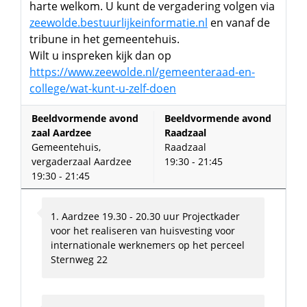
harte welkom. U kunt de vergadering volgen via
zeewolde.bestuurlijkeinformatie.nl
en vanaf de
tribune in het gemeentehuis.
Wilt u inspreken kijk dan op
https://www.zeewolde.nl/gemeenteraad-en-
college/wat-kunt-u-zelf-doen
Beeldvormende avond
Beeldvormende avond
zaal Aardzee
Raadzaal
Gemeentehuis,
Raadzaal
vergaderzaal Aardzee
19:30 - 21:45
19:30 - 21:45
1. Aardzee 19.30 - 20.30 uur Projectkader
voor het realiseren van huisvesting voor
internationale werknemers op het perceel
Sternweg 22