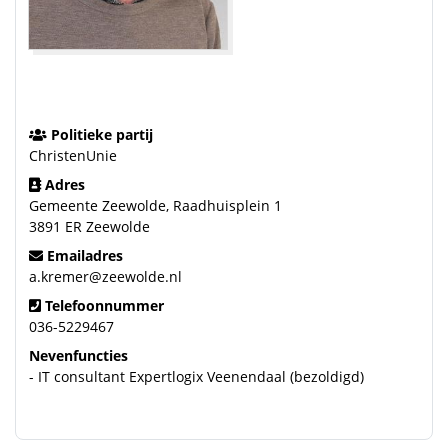
Politieke partij
ChristenUnie
Adres
Gemeente Zeewolde, Raadhuisplein 1
3891 ER Zeewolde
Emailadres
a.kremer@zeewolde.nl
Telefoonnummer
036-5229467
Nevenfuncties
- IT consultant Expertlogix Veenendaal (bezoldigd)