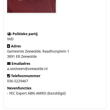
Politieke partij
VVD
Adres
Gemeente Zeewolde, Raadhuisplein 1
3891 ER Zeewolde
Emailadres
a.oostveen@zeewolde.nl
Telefoonnummer
036-5229467
Nevenfuncties
- FEC Expert ABN-AMRO (bezoldigd)