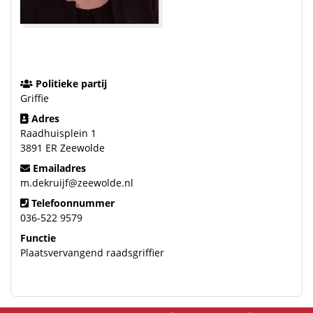
Politieke partij
Griffie
Adres
Raadhuisplein 1
3891 ER Zeewolde
Emailadres
m.dekruijf@zeewolde.nl
Telefoonnummer
036-522 9579
Functie
Plaatsvervangend raadsgriffier