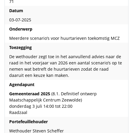
71
Datum
03-07-2025
Onderwerp
Meerdere scenario’s voor huurtarieven toekomstig MCZ
Toezegging
De wethouder zegt toe in het aanvullend advies naar de
raad in het voorjaar van 2026 een aantal scenario’s op te
nemen wat betreft de huurtarieven zodat de raad
daaruit een keuze kan maken.
Agendapunt
Gemeenteraad 2025
(8.1. Definitief ontwerp
Maatschappelijk Centrum Zeewolde)
donderdag 3 juli 14:00 tot 22:00
Raadzaal
Portefeuillehouder
Wethouder Steven Scheffer