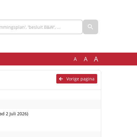
A
A
A
Vorige pagina
d 2 Juli 2026)