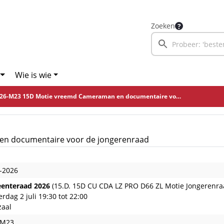
Zoeken
Wie is wie
26-M23 15D Motie vreemd Cameraman en documentaire voor de jongerenraad
n documentaire voor de jongerenraad
-2026
enteraad 2026
(15.D. 15D CU CDA LZ PRO D66 ZL Motie Jongerenraa
rdag 2 juli 19:30 tot 22:00
zaal
-M23