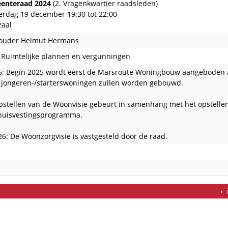
enteraad 2024
(2. Vragenkwartier raadsleden)
rdag 19 december 19:30 tot 22:00
zaal
ouder Helmut Hermans
Ruimtelijke plannen en vergunningen
5: Begin 2025 wordt eerst de Marsroute Woningbouw aangeboden 
 jongeren-/starterswoningen zullen worden gebouwd.
pstellen van de Woonvisie gebeurt in samenhang met het opstellen 
huisvestingsprogramma.
26: De Woonzorgvisie is vastgesteld door de raad.
edaan