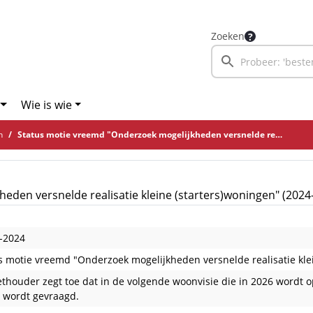
Zoeken
Wie is wie
n
Status motie vreemd "Onderzoek mogelijkheden versnelde realisatie kleine (starters)woningen" (2024-M05)
eden versnelde realisatie kleine (starters)woningen" (2024
-2024
s motie vreemd "Onderzoek mogelijkheden versnelde realisatie kle
thouder zegt toe dat in de volgende woonvisie die in 2026 wordt o
 wordt gevraagd.