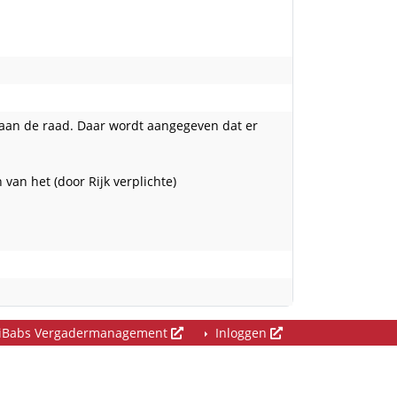
aan de raad. Daar wordt aangegeven dat er
van het (door Rijk verplichte)
iBabs Vergadermanagement
Inloggen