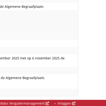
n de Algemene Begraafplaats
ovember 2025 met op 6 november 2025 de
n de Algemene Begraafplaats
iBabs Vergadermanagement
Inloggen