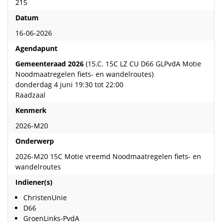
215
Datum
16-06-2026
Agendapunt
Gemeenteraad 2026
(15.C. 15C LZ CU D66 GLPvdA Motie
Noodmaatregelen fiets- en wandelroutes)
donderdag 4 juni 19:30 tot 22:00
Raadzaal
Kenmerk
2026-M20
Onderwerp
2026-M20 15C Motie vreemd Noodmaatregelen fiets- en
wandelroutes
Indiener(s)
ChristenUnie
D66
GroenLinks-PvdA