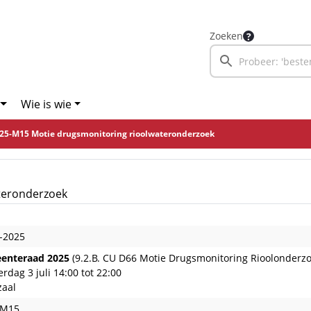
Zoeken
Wie is wie
25-M15 Motie drugsmonitoring rioolwateronderzoek
teronderzoek
-2025
enteraad 2025
(9.2.B. CU D66 Motie Drugsmonitoring Rioolonderzo
rdag 3 juli 14:00 tot 22:00
zaal
-M15