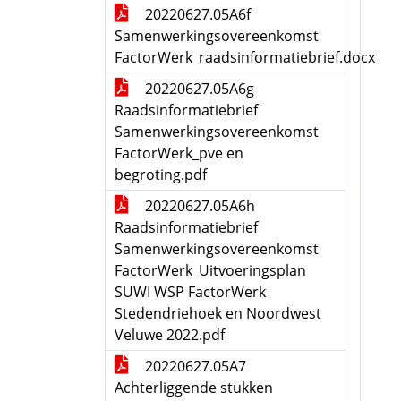
20220627.05A6f
Samenwerkingsovereenkomst
FactorWerk_raadsinformatiebrief.docx
20220627.05A6g
Raadsinformatiebrief
Samenwerkingsovereenkomst
FactorWerk_pve en
begroting.pdf
20220627.05A6h
Raadsinformatiebrief
Samenwerkingsovereenkomst
FactorWerk_Uitvoeringsplan
SUWI WSP FactorWerk
Stedendriehoek en Noordwest
Veluwe 2022.pdf
20220627.05A7
Achterliggende stukken