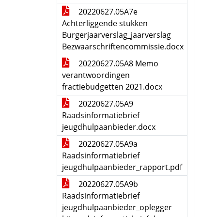
20220627.05A7e
Achterliggende stukken
Burgerjaarverslag_jaarverslag
Bezwaarschriftencommissie.docx
20220627.05A8 Memo
verantwoordingen
fractiebudgetten 2021.docx
20220627.05A9
Raadsinformatiebrief
jeugdhulpaanbieder.docx
20220627.05A9a
Raadsinformatiebrief
jeugdhulpaanbieder_rapport.pdf
20220627.05A9b
Raadsinformatiebrief
jeugdhulpaanbieder_oplegger