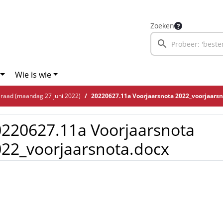
Zoeken
Wie is wie
aad (maandag 27 juni 2022)
20220627.11a Voorjaarsnota 2022_voorjaarsn
220627.11a Voorjaarsnota
22_voorjaarsnota.docx