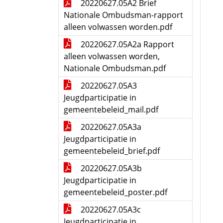
20220627.05A2 Brief
Nationale Ombudsman-rapport
alleen volwassen worden.pdf
20220627.05A2a Rapport
alleen volwassen worden,
Nationale Ombudsman.pdf
20220627.05A3
Jeugdparticipatie in
gemeentebeleid_mail.pdf
20220627.05A3a
Jeugdparticipatie in
gemeentebeleid_brief.pdf
20220627.05A3b
Jeugdparticipatie in
gemeentebeleid_poster.pdf
20220627.05A3c
Jeugdparticipatie in