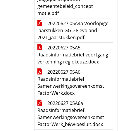
gemeentebeleid_concept
motie.pdf
20220627.05A4a Voorlopige
jaarstukken GGD Flevoland
2021_jaarstukken.pdf
20220627.05A5
Raadsinformatiebrief voortgang
verkenning regiokeuze.docx
20220627.05A6
Raadsinformatiebrief
Samenwerkingsovereenkomst
FactorWerk.docx
20220627.05A6a
Raadsinformatiebrief
Samenwerkingsovereenkomst
FactorWerk_b&w-besluit.docx