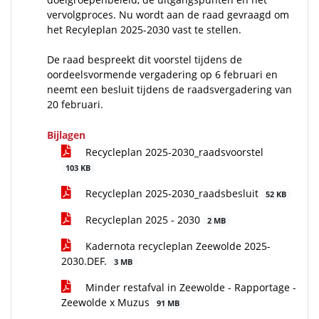
vervolgproces. Nu wordt aan de raad gevraagd om
het Recyleplan 2025-2030 vast te stellen.
De raad bespreekt dit voorstel tijdens de
oordeelsvormende vergadering op 6 februari en
neemt een besluit tijdens de raadsvergadering van
20 februari.
Bijlagen
Recycleplan 2025-2030_raadsvoorstel
103 KB
Recycleplan 2025-2030_raadsbesluit
52 KB
Recycleplan 2025 - 2030
2 MB
Kadernota recycleplan Zeewolde 2025-
2030.DEF.
3 MB
Minder restafval in Zeewolde - Rapportage -
Zeewolde x Muzus
91 MB