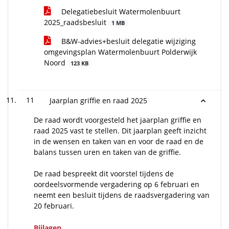
Delegatiebesluit Watermolenbuurt
2025_raadsbesluit
1 MB
B&W-advies+besluit delegatie wijziging
omgevingsplan Watermolenbuurt Polderwijk
Noord
123 KB
11
Jaarplan griffie en raad 2025
De raad wordt voorgesteld het jaarplan griffie en
raad 2025 vast te stellen. Dit jaarplan geeft inzicht
in de wensen en taken van en voor de raad en de
balans tussen uren en taken van de griffie.
De raad bespreekt dit voorstel tijdens de
oordeelsvormende vergadering op 6 februari en
neemt een besluit tijdens de raadsvergadering van
20 februari.
Bijlagen