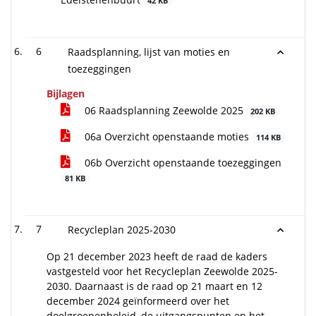
42 KB
6
Raadsplanning, lijst van moties en
toezeggingen
Bijlagen
06 Raadsplanning Zeewolde 2025
202 KB
06a Overzicht openstaande moties
114 KB
06b Overzicht openstaande toezeggingen
81 KB
7
Recycleplan 2025-2030
Op 21 december 2023 heeft de raad de kaders
vastgesteld voor het Recycleplan Zeewolde 2025-
2030. Daarnaast is de raad op 21 maart en 12
december 2024 geïnformeerd over het
doelgroepenbeleid, de uitgangspunten en het