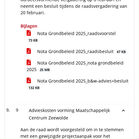
neemt een besluit tijdens de raadsvergadering van
20 februari.
Bijlagen
Nota Grondbeleid 2025_raadsvoorstel
73 KB
Nota Grondbeleid 2025_raadsbesluit
47 KB
Nota Grondbeleid 2025_nota grondbeleid
2025
25 MB
Nota Grondbeleid 2025_b&w-advies+besluit
132 KB
9
Advieskosten vorming Maatschappelijk
Centrum Zeewolde
Aan de raad wordt voorgesteld om in te stemmen
met een gewijzigde projectaanpak voor het