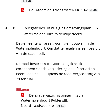
141 KB
Bouwteam en Advieskosten MCZ_AZ
4 MB
10
Delegatiebesluit wijziging omgevingsplan
Watermolenbuurt Polderwijk Noord
De gemeente wil graag woningen bouwen in de
Watermolenbuurt. Om dat te regelen is een besluit
van de raad nodig.
De raad bespreekt dit voorstel tijdens de
oordeelsvormende vergadering op 6 februari en
neemt een besluit tijdens de raadsvergadering van
20 februari.
Bijlagen
Delegatie wijziging omgevingsplan
Watermolenbuurt Polderwijk
Noord_raadsvoorstel
71 KB