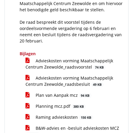
Maatschappelijk Centrum Zeewolde en om hiervoor
het benodigde geld beschikbaar te stellen.
De raad bespreekt dit voorstel tijdens de
oordeelsvormende vergadering op 6 februari en
neemt een besluit tijdens de raadsvergadering van
20 februari.
Bijlagen
Advieskosten vorming Maatschappelijk
Centrum Zeewolde_raadsvoorstel
74 KB
Advieskosten vorming Maatschappelijk
Centrum Zeewolde_raadsbesluit
49 KB
Plan van Aanpak mcz
94 KB
Planning mcz.pdf
380 KB
Raming advieskosten
150 KB
B&W-advies en -besluit advieskosten MCZ