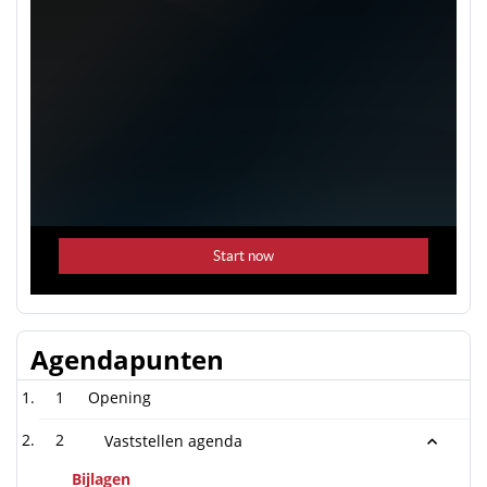
Agendapunten
1
Opening
2
Vaststellen agenda
Bijlagen