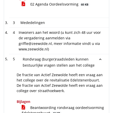
02 Agenda Oordeelsvorming
60 KB
3
Mededelingen
4
Inwoners aan het woord (u kunt zich 48 uur voor
de vergadering aanmelden via
griffie@zeewolde.nl, meer informatie vindt u via
www.zeewolde.nl)
5
Rondvraag (burger)raadsleden kunnen
bestuurlijke vragen stellen aan het college
De fractie van Actief Zeewolde heeft een vraag aan
het college over de revitalisatie Edelstenenbuurt.
De fractie van Actief Zeewolde heeft een vraag aan
college over straathoekwerk.
Bijlagen
Beantwoording rondvraag oordeelsvorming
Edelstenenbuurt