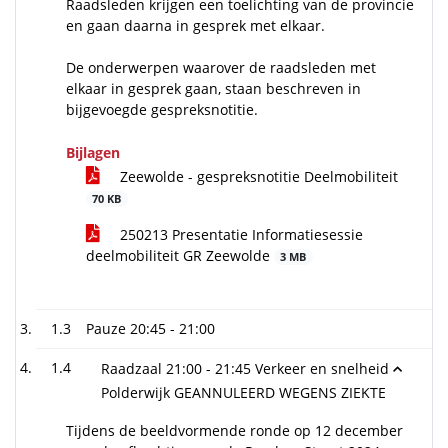
Raadsleden krijgen een toelichting van de provincie
en gaan daarna in gesprek met elkaar.
De onderwerpen waarover de raadsleden met
elkaar in gesprek gaan, staan beschreven in
bijgevoegde gespreksnotitie.
Bijlagen
Zeewolde - gespreksnotitie Deelmobiliteit
70 KB
250213 Presentatie Informatiesessie
deelmobiliteit GR Zeewolde
3 MB
1.3
Pauze 20:45 - 21:00
1.4
Raadzaal 21:00 - 21:45 Verkeer en snelheid
Polderwijk GEANNULEERD WEGENS ZIEKTE
Tijdens de beeldvormende ronde op 12 december