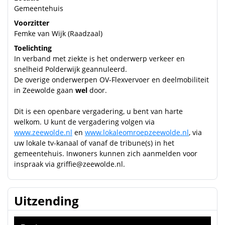
Gemeentehuis
Voorzitter
Femke van Wijk (Raadzaal)
Toelichting
In verband met ziekte is het onderwerp verkeer en
snelheid Polderwijk geannuleerd.
De overige onderwerpen OV-Flexvervoer en deelmobiliteit
in Zeewolde gaan
wel
door.
Dit is een openbare vergadering, u bent van harte
welkom. U kunt de vergadering volgen via
www.zeewolde.nl
en
www.lokaleomroepzeewolde.nl
, via
uw lokale tv-kanaal of vanaf de tribune(s) in het
gemeentehuis. Inwoners kunnen zich aanmelden voor
inspraak via
griffie@zeewolde.nl
.
Uitzending