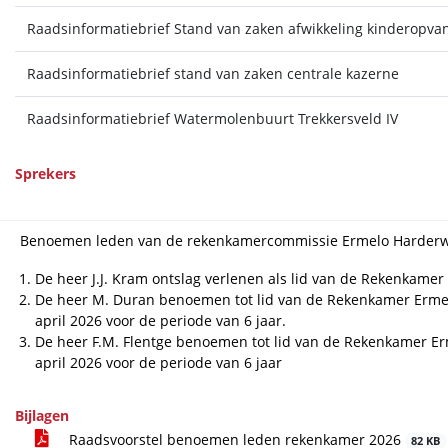
Raadsinformatiebrief Stand van zaken afwikkeling kinderopvan
Raadsinformatiebrief stand van zaken centrale kazerne
Raadsinformatiebrief Watermolenbuurt Trekkersveld IV
Sprekers
Benoemen leden van de rekenkamercommissie Ermelo Harderw
De heer J.J. Kram ontslag verlenen als lid van de Rekenkamer
De heer M. Duran benoemen tot lid van de Rekenkamer Erme
april 2026 voor de periode van 6 jaar.
De heer F.M. Flentge benoemen tot lid van de Rekenkamer E
april 2026 voor de periode van 6 jaar
Bijlagen
Raadsvoorstel benoemen leden rekenkamer 2026
82 KB