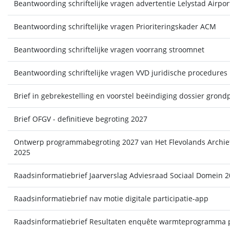
Beantwoording schriftelijke vragen advertentie Lelystad Airpor
Beantwoording schriftelijke vragen Prioriteringskader ACM
Beantwoording schriftelijke vragen voorrang stroomnet
Beantwoording schriftelijke vragen VVD juridische procedures
Brief in gebrekestelling en voorstel beëindiging dossier grondp
Brief OFGV - definitieve begroting 2027
Ontwerp programmabegroting 2027 van Het Flevolands Archief
2025
Raadsinformatiebrief Jaarverslag Adviesraad Sociaal Domein 
Raadsinformatiebrief nav motie digitale participatie-app
Raadsinformatiebrief Resultaten enquête warmteprogramma pa