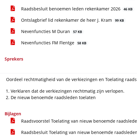
Raadsbesluit benoemen leden rekenkamer 2026
46 KB
Ontslagbrief lid rekenkamer de heer J. Kram
99 KB
Nevenfuncties M Duran
57 KB
Nevenfuncties FM Flentge
58 KB
Sprekers
Oordeel rechtmatigheid van de verkiezingen en Toelating raad
Verklaren dat de verkiezingen rechtmatig zijn verlopen.
De nieuw benoemde raadsleden toelaten
Bijlagen
Raadsvoorstel Toelating van nieuw benoemde raadsled
Raadsbesluit Toelating van nieuw benoemde raadslede