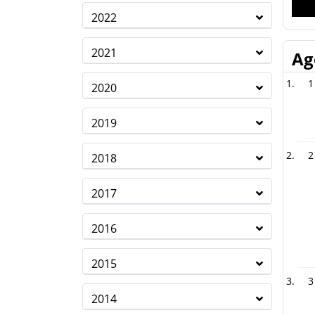
2022
2021
Ag
1
2020
2019
2
2018
2017
2016
2015
3
2014