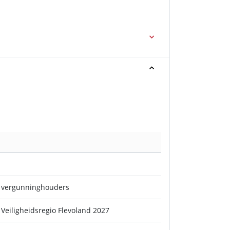
n vergunninghouders
eiligheidsregio Flevoland 2027