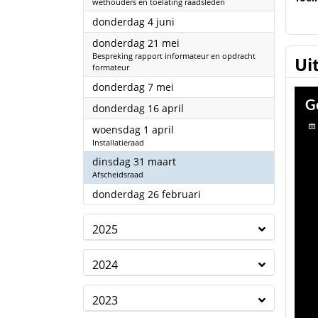
wethouders en toelating raadsleden
2026
donderdag 4 juni
2026
donderdag 21 mei
Bespreking rapport informateur en opdracht
Ui
formateur
2026
donderdag 7 mei
2026
donderdag 16 april
2026
woensdag 1 april
Installatieraad
2026
dinsdag 31 maart
Afscheidsraad
2026
donderdag 26 februari
2025
2024
2023