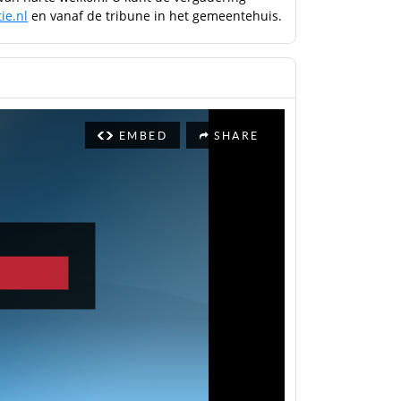
ie.nl
en vanaf de tribune in het gemeentehuis.