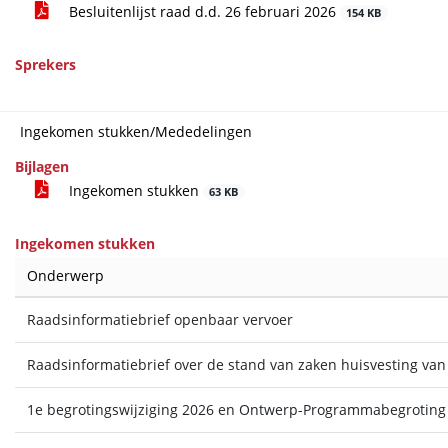
Besluitenlijst raad d.d. 26 februari 2026
154 KB
Sprekers
Ingekomen stukken/Mededelingen
Bijlagen
Ingekomen stukken
63 KB
Ingekomen stukken
Onderwerp
Raadsinformatiebrief openbaar vervoer
Raadsinformatiebrief over de stand van zaken huisvesting va
1e begrotingswijziging 2026 en Ontwerp-Programmabegroting V