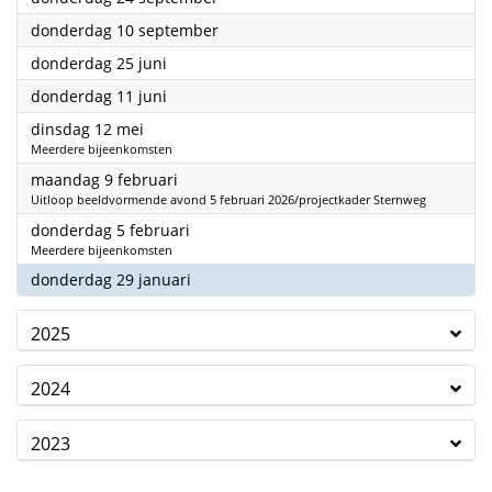
2026
donderdag 10 september
2026
donderdag 25 juni
2026
donderdag 11 juni
2026
dinsdag 12 mei
Meerdere bijeenkomsten
2026
maandag 9 februari
Uitloop beeldvormende avond 5 februari 2026/projectkader Sternweg
2026
donderdag 5 februari
Meerdere bijeenkomsten
2026
donderdag 29 januari
2025
2024
2023