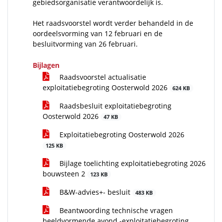
gebiedsorganisatie verantwoordelijk is.
Het raadsvoorstel wordt verder behandeld in de
oordeelsvorming van 12 februari en de
besluitvorming van 26 februari.
Bijlagen
Raadsvoorstel actualisatie
exploitatiebegroting Oosterwold 2026
624 KB
Raadsbesluit exploitatiebegroting
Oosterwold 2026
47 KB
Exploitatiebegroting Oosterwold 2026
125 KB
Bijlage toelichting exploitatiebegroting 2026
bouwsteen 2
123 KB
B&W-advies+- besluit
483 KB
Beantwoording technische vragen
beeldvormende avond -exploitatiebegroting