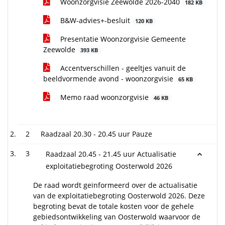
Woonzorgvisie Zeewolde 2026-2040
182 KB
B&W-advies+-besluit
120 KB
Presentatie Woonzorgvisie Gemeente
Zeewolde
393 KB
Accentverschillen - geeltjes vanuit de
beeldvormende avond - woonzorgvisie
65 KB
Memo raad woonzorgvisie
46 KB
2
Raadzaal 20.30 - 20.45 uur Pauze
3
Raadzaal 20.45 - 21.45 uur Actualisatie
exploitatiebegroting Oosterwold 2026
De raad wordt geïnformeerd over de actualisatie
van de exploitatiebegroting Oosterwold 2026. Deze
begroting bevat de totale kosten voor de gehele
gebiedsontwikkeling van Oosterwold waarvoor de