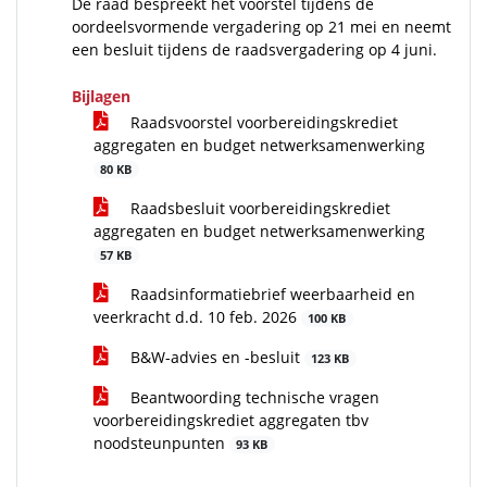
De raad bespreekt het voorstel tijdens de
oordeelsvormende vergadering op 21 mei en neemt
een besluit tijdens de raadsvergadering op 4 juni.
Bijlagen
Raadsvoorstel voorbereidingskrediet
aggregaten en budget netwerksamenwerking
80 KB
Raadsbesluit voorbereidingskrediet
aggregaten en budget netwerksamenwerking
57 KB
Raadsinformatiebrief weerbaarheid en
veerkracht d.d. 10 feb. 2026
100 KB
B&W-advies en -besluit
123 KB
Beantwoording technische vragen
voorbereidingskrediet aggregaten tbv
noodsteunpunten
93 KB