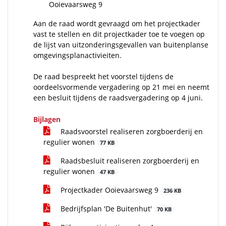
Ooievaarsweg 9
Aan de raad wordt gevraagd om het projectkader
vast te stellen en dit projectkader toe te voegen op
de lijst van uitzonderingsgevallen van buitenplanse
omgevingsplanactivieiten.
De raad bespreekt het voorstel tijdens de
oordeelsvormende vergadering op 21 mei en neemt
een besluit tijdens de raadsvergadering op 4 juni.
Bijlagen
Raadsvoorstel realiseren zorgboerderij en
regulier wonen
77 KB
Raadsbesluit realiseren zorgboerderij en
regulier wonen
47 KB
Projectkader Ooievaarsweg 9
236 KB
Bedrijfsplan 'De Buitenhut'
70 KB