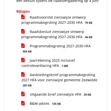
een besluit tijdens de raadsvergadering op 4 juni
Bijlagen
Raadsvoorstel zienswijze ontwerp
programmabegroting 2027-2030 HFA
79 KB
Raadsbesluit zienswijze ontwerp
programmabegroting 2027-2030 HFA
46 KB
Programmabegroting 2027-2030 HFA
959 KB
Jaarrekening 2025 inclusief
controleverklaring HFA
1 MB
Aanbiedingsbrief programmabegroting
2027 HFA voor zienswijze gemeente Zeewolde
207 KB
Uitgaande brief zienswijze HFA
39 KB
B&W-advies
135 KB