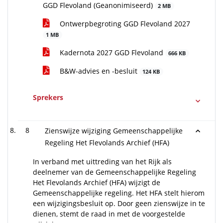
GGD Flevoland (Geanonimiseerd)
2 MB
Ontwerpbegroting GGD Flevoland 2027
1 MB
Kadernota 2027 GGD Flevoland
666 KB
B&W-advies en -besluit
124 KB
Sprekers
8
Zienswijze wijziging Gemeenschappelijke
Regeling Het Flevolands Archief (HFA)
In verband met uittreding van het Rijk als
deelnemer van de Gemeenschappelijke Regeling
Het Flevolands Archief (HFA) wijzigt de
Gemeenschappelijke regeling. Het HFA stelt hierom
een wijzigingsbesluit op. Door geen zienswijze in te
dienen, stemt de raad in met de voorgestelde