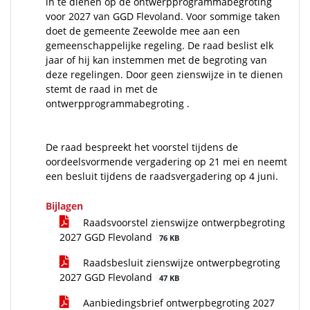
in te dienen op de ontwerpprogrammabegroting
voor 2027 van GGD Flevoland. Voor sommige taken
doet de gemeente Zeewolde mee aan een
gemeenschappelijke regeling. De raad beslist elk
jaar of hij kan instemmen met de begroting van
deze regelingen. Door geen zienswijze in te dienen
stemt de raad in met de
ontwerpprogrammabegroting .
De raad bespreekt het voorstel tijdens de
oordeelsvormende vergadering op 21 mei en neemt
een besluit tijdens de raadsvergadering op 4 juni.
Bijlagen
Raadsvoorstel zienswijze ontwerpbegroting
2027 GGD Flevoland
76 KB
Raadsbesluit zienswijze ontwerpbegroting
2027 GGD Flevoland
47 KB
Aanbiedingsbrief ontwerpbegroting 2027