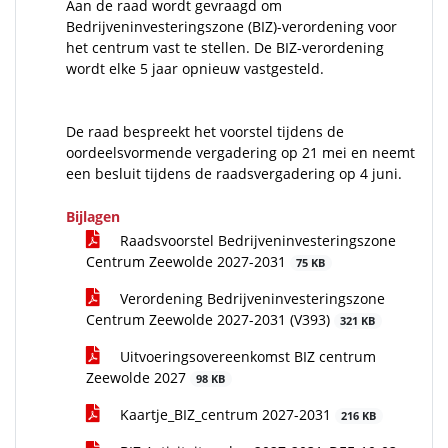
Aan de raad wordt gevraagd om
Bedrijveninvesteringszone (BIZ)-verordening voor
het centrum vast te stellen. De BIZ-verordening
wordt elke 5 jaar opnieuw vastgesteld.
De raad bespreekt het voorstel tijdens de
oordeelsvormende vergadering op 21 mei en neemt
een besluit tijdens de raadsvergadering op 4 juni.
Bijlagen
Raadsvoorstel Bedrijveninvesteringszone
Centrum Zeewolde 2027-2031
75 KB
Verordening Bedrijveninvesteringszone
Centrum Zeewolde 2027-2031 (V393)
321 KB
Uitvoeringsovereenkomst BIZ centrum
Zeewolde 2027
98 KB
Kaartje_BIZ_centrum 2027-2031
216 KB