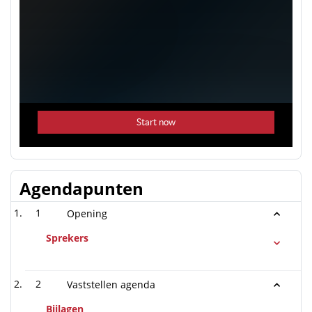
Agendapunten
1
Opening
Sprekers
2
Vaststellen agenda
Bijlagen