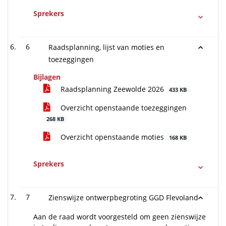
Sprekers
6
Raadsplanning, lijst van moties en
toezeggingen
Bijlagen
Raadsplanning Zeewolde 2026
433 KB
Overzicht openstaande toezeggingen
268 KB
Overzicht openstaande moties
168 KB
Sprekers
7
Zienswijze ontwerpbegroting GGD Flevoland
Aan de raad wordt voorgesteld om geen zienswijze