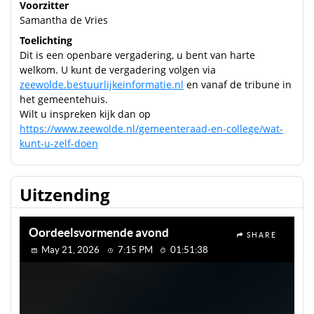
Voorzitter
Samantha de Vries
Toelichting
Dit is een openbare vergadering, u bent van harte
welkom. U kunt de vergadering volgen via
zeewolde.bestuurlijkeinformatie.nl
en vanaf de tribune in
het gemeentehuis.
Wilt u inspreken kijk dan op
https://www.zeewolde.nl/gemeenteraad-en-college/wat-
kunt-u-zelf-doen
Uitzending