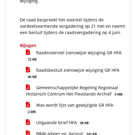
wijziging.
De raad bespreekt het voorstel tijdens de
oordeelsvormende vergadering op 21 mei en neemt
een besluit tijdens de raadsvergadering op 4 juni.
Bijlagen
Raadsvoorstel zienswijze wijziging GR HFA
72 KB
Raadsbesluit zienswijze wijziging GR HFA
46 KB
Gemeenschappelijke Regeling Regionaal
Historisch Centrum Het Flevolands Archief
3 MB
Was-wordt lijst van gewijzigde GR HFA
2 MB
Uitgaande brief HFA
38 KB
B&W-advies en -besluit
141 KB