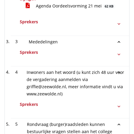
Agenda Oordeelsvorming 21 mei
62 KB
Sprekers
3
Mededelingen
Sprekers
4
Inwoners aan het woord (u kunt zich 48 uur voor
de vergadering aanmelden via
griffie@zeewolde.nl, meer informatie vindt u via
www.zeewolde.nl)
Sprekers
5
Rondvraag (burger)raadsleden kunnen
bestuurlijke vragen stellen aan het college