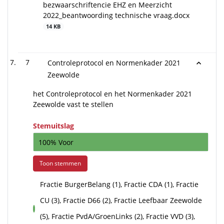
bezwaarschriftencie EHZ en Meerzicht
2022_beantwoording technische vraag.docx
14 KB
7
Controleprotocol en Normenkader 2021
Zeewolde
het Controleprotocol en het Normenkader 2021
Zeewolde vast te stellen
Stemuitslag
100% Voor
Toon stemmen
Fractie BurgerBelang (1), Fractie CDA (1), Fractie
CU (3), Fractie D66 (2), Fractie Leefbaar Zeewolde
voor
(5), Fractie PvdA/GroenLinks (2), Fractie VVD (3),