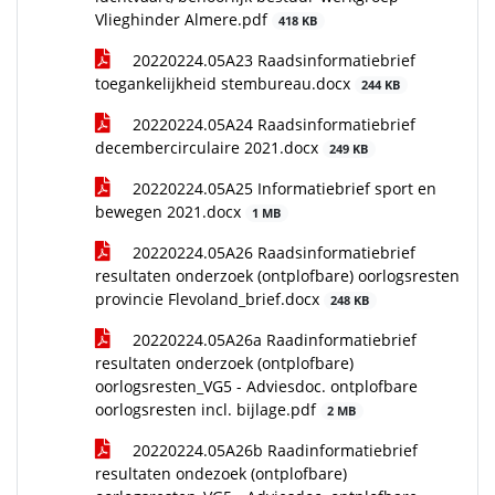
Vlieghinder Almere.pdf
418 KB
20220224.05A23 Raadsinformatiebrief
toegankelijkheid stembureau.docx
244 KB
20220224.05A24 Raadsinformatiebrief
decembercirculaire 2021.docx
249 KB
20220224.05A25 Informatiebrief sport en
bewegen 2021.docx
1 MB
20220224.05A26 Raadsinformatiebrief
resultaten onderzoek (ontplofbare) oorlogsresten
provincie Flevoland_brief.docx
248 KB
20220224.05A26a Raadinformatiebrief
resultaten onderzoek (ontplofbare)
oorlogsresten_VG5 - Adviesdoc. ontplofbare
oorlogsresten incl. bijlage.pdf
2 MB
20220224.05A26b Raadinformatiebrief
resultaten ondezoek (ontplofbare)