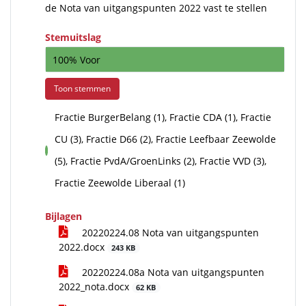
de Nota van uitgangspunten 2022 vast te stellen
Stemuitslag
100% Voor
Toon stemmen
Fractie BurgerBelang (1), Fractie CDA (1), Fractie
CU (3), Fractie D66 (2), Fractie Leefbaar Zeewolde
voor
(5), Fractie PvdA/GroenLinks (2), Fractie VVD (3),
Fractie Zeewolde Liberaal (1)
Bijlagen
20220224.08 Nota van uitgangspunten
2022.docx
243 KB
20220224.08a Nota van uitgangspunten
2022_nota.docx
62 KB