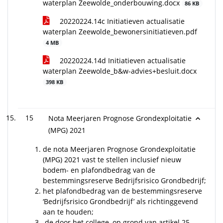
waterplan Zeewolde_onderbouwing.docx
86 KB
20220224.14c Initiatieven actualisatie
waterplan Zeewolde_bewonersinitiatieven.pdf
4 MB
20220224.14d Initiatieven actualisatie
waterplan Zeewolde_b&w-advies+besluit.docx
398 KB
15
Nota Meerjaren Prognose Grondexploitatie
(MPG) 2021
de nota Meerjaren Prognose Grondexploitatie
(MPG) 2021 vast te stellen inclusief nieuw
bodem- en plafondbedrag van de
bestemmingsreserve Bedrijfsrisico Grondbedrijf;
het plafondbedrag van de bestemmingsreserve
‘Bedrijfsrisico Grondbedrijf’ als richtinggevend
aan te houden;
de door het college, op grond van artikel 25