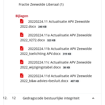
Fractie Zeewolde Liberaal (1)
Bijlagen
20220224.11 Actualisatie APV Zeewolde
2022.docx
240 KB
20220224.11a Actualisatie APV Zeewolde
2022_V272.docx
323 KB
20220224.11b Actualisatie APV Zeewolde
2022_toelichting APV.docx
319 KB
20220224.11c Actualisatie APV Zeewolde
2022_wijzigingstabel.docx
38 KB
20220224.11d Actualisatie APV Zeewolde
2022_b&w-advies+besluit.docx
407 KB
12
Gedragscode bestuurlijke integriteit