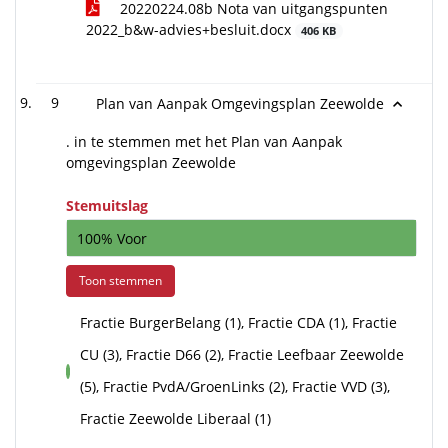
20220224.08b Nota van uitgangspunten
2022_b&w-advies+besluit.docx
406 KB
9
Plan van Aanpak Omgevingsplan Zeewolde
. in te stemmen met het Plan van Aanpak
omgevingsplan Zeewolde
Stemuitslag
100% Voor
Toon stemmen
Fractie BurgerBelang (1), Fractie CDA (1), Fractie
CU (3), Fractie D66 (2), Fractie Leefbaar Zeewolde
voor
(5), Fractie PvdA/GroenLinks (2), Fractie VVD (3),
Fractie Zeewolde Liberaal (1)