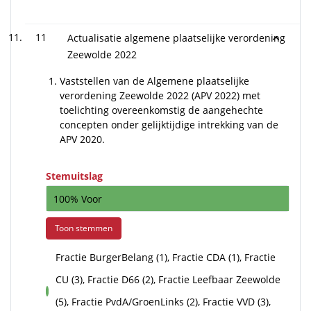
11
Actualisatie algemene plaatselijke verordening
Zeewolde 2022
Vaststellen van de Algemene plaatselijke
verordening Zeewolde 2022 (APV 2022) met
toelichting overeenkomstig de aangehechte
concepten onder gelijktijdige intrekking van de
APV 2020.
Stemuitslag
100% Voor
Toon stemmen
Fractie BurgerBelang (1), Fractie CDA (1), Fractie
CU (3), Fractie D66 (2), Fractie Leefbaar Zeewolde
voor
(5), Fractie PvdA/GroenLinks (2), Fractie VVD (3),