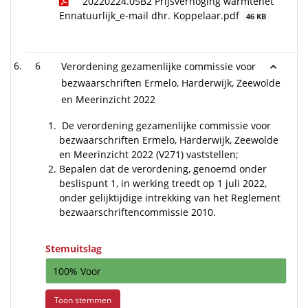
20220224.05B2 Prijsverhoging warmtenet
Ennatuurlijk_e-mail dhr. Koppelaar.pdf
46 KB
6
Verordening gezamenlijke commissie voor
bezwaarschriften Ermelo, Harderwijk, Zeewolde
en Meerinzicht 2022
De verordening gezamenlijke commissie voor
bezwaarschriften Ermelo, Harderwijk, Zeewolde
en Meerinzicht 2022 (V271) vaststellen;
Bepalen dat de verordening, genoemd onder
beslispunt 1, in werking treedt op 1 juli 2022,
onder gelijktijdige intrekking van het Reglement
bezwaarschriftencommissie 2010.
Stemuitslag
100% Voor
Toon stemmen