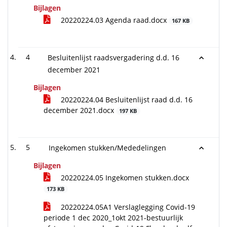
Bijlagen
20220224.03 Agenda raad.docx
167 KB
4
Besluitenlijst raadsvergadering d.d. 16
december 2021
Bijlagen
20220224.04 Besluitenlijst raad d.d. 16
december 2021.docx
197 KB
5
Ingekomen stukken/Mededelingen
Bijlagen
20220224.05 Ingekomen stukken.docx
173 KB
20220224.05A1 Verslaglegging Covid-19
periode 1 dec 2020_1okt 2021-bestuurlijk