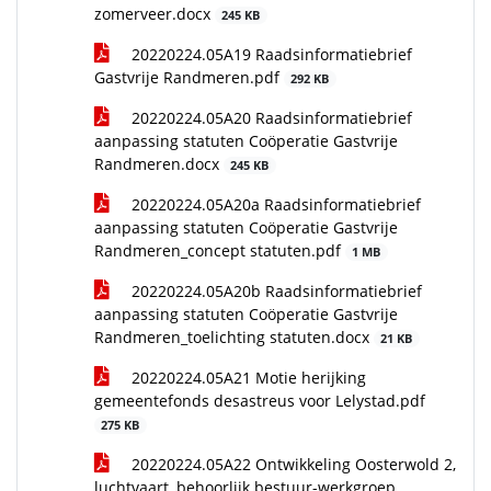
zomerveer.docx
245 KB
20220224.05A19 Raadsinformatiebrief
Gastvrije Randmeren.pdf
292 KB
20220224.05A20 Raadsinformatiebrief
aanpassing statuten Coöperatie Gastvrije
Randmeren.docx
245 KB
20220224.05A20a Raadsinformatiebrief
aanpassing statuten Coöperatie Gastvrije
Randmeren_concept statuten.pdf
1 MB
20220224.05A20b Raadsinformatiebrief
aanpassing statuten Coöperatie Gastvrije
Randmeren_toelichting statuten.docx
21 KB
20220224.05A21 Motie herijking
gemeentefonds desastreus voor Lelystad.pdf
275 KB
20220224.05A22 Ontwikkeling Oosterwold 2,
luchtvaart, behoorlijk bestuur-werkgroep