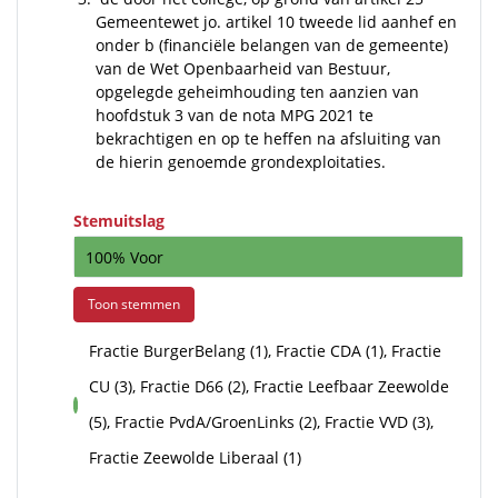
Gemeentewet jo. artikel 10 tweede lid aanhef en
onder b (financiële belangen van de gemeente)
van de Wet Openbaarheid van Bestuur,
opgelegde geheimhouding ten aanzien van
hoofdstuk 3 van de nota MPG 2021 te
bekrachtigen en op te heffen na afsluiting van
de hierin genoemde grondexploitaties.
Stemuitslag
100% Voor
Toon stemmen
Fractie BurgerBelang (1), Fractie CDA (1), Fractie
CU (3), Fractie D66 (2), Fractie Leefbaar Zeewolde
voor
(5), Fractie PvdA/GroenLinks (2), Fractie VVD (3),
Fractie Zeewolde Liberaal (1)