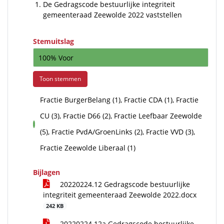
De Gedragscode bestuurlijke integriteit
gemeenteraad Zeewolde 2022 vaststellen
Stemuitslag
100% Voor
Toon stemmen
Fractie BurgerBelang (1), Fractie CDA (1), Fractie
CU (3), Fractie D66 (2), Fractie Leefbaar Zeewolde
voor
(5), Fractie PvdA/GroenLinks (2), Fractie VVD (3),
Fractie Zeewolde Liberaal (1)
Bijlagen
20220224.12 Gedragscode bestuurlijke
integriteit gemeenteraad Zeewolde 2022.docx
242 KB
20220224.12a Gedragscode bestuurlijke