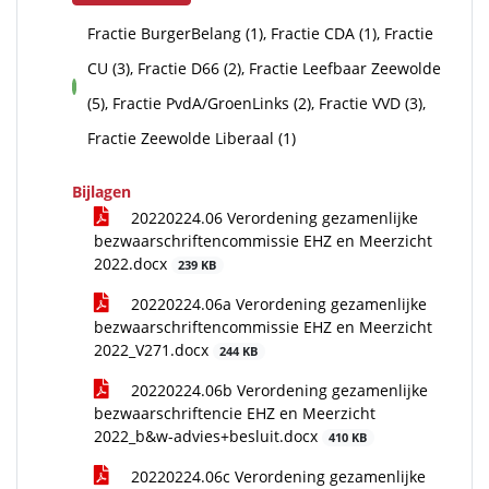
Fractie BurgerBelang (1), Fractie CDA (1), Fractie
CU (3), Fractie D66 (2), Fractie Leefbaar Zeewolde
voor
(5), Fractie PvdA/GroenLinks (2), Fractie VVD (3),
Fractie Zeewolde Liberaal (1)
Bijlagen
20220224.06 Verordening gezamenlijke
bezwaarschriftencommissie EHZ en Meerzicht
2022.docx
239 KB
20220224.06a Verordening gezamenlijke
bezwaarschriftencommissie EHZ en Meerzicht
2022_V271.docx
244 KB
20220224.06b Verordening gezamenlijke
bezwaarschriftencie EHZ en Meerzicht
2022_b&w-advies+besluit.docx
410 KB
20220224.06c Verordening gezamenlijke