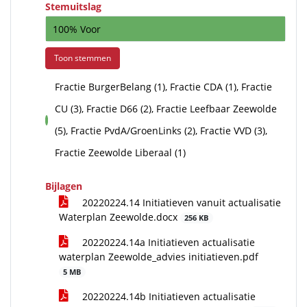
Stemuitslag
100% Voor
Toon stemmen
Fractie BurgerBelang (1), Fractie CDA (1), Fractie
CU (3), Fractie D66 (2), Fractie Leefbaar Zeewolde
voor
(5), Fractie PvdA/GroenLinks (2), Fractie VVD (3),
Fractie Zeewolde Liberaal (1)
Bijlagen
20220224.14 Initiatieven vanuit actualisatie
Waterplan Zeewolde.docx
256 KB
20220224.14a Initiatieven actualisatie
waterplan Zeewolde_advies initiatieven.pdf
5 MB
20220224.14b Initiatieven actualisatie