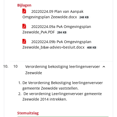
Bijlagen
20220224.09 Plan van Aanpak
Omgevingsplan Zeewolde.docx
248 KB
20220224.09a PvA Omgevingsplan
Zeewolde_PvA.PDF
284 KB
20220224.09b PvA Omgevingsplan
Zeewolde_b&w-advies+besluit.docx
408 KB
10
Verordening bekostiging leerlingenvervoer
Zeewolde
De Verordening Bekostiging leerlingenvervoer
gemeente Zeewolde vaststellen.
De verordening Leerlingenvervoer gemeente
Zeewolde 2014 intrekken.
Stemuitslag