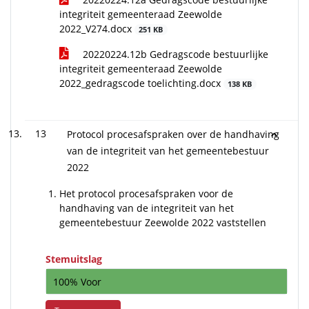
integriteit gemeenteraad Zeewolde
2022_V274.docx
251 KB
20220224.12b Gedragscode bestuurlijke
integriteit gemeenteraad Zeewolde
2022_gedragscode toelichting.docx
138 KB
13
Protocol procesafspraken over de handhaving
van de integriteit van het gemeentebestuur
2022
Het protocol procesafspraken voor de
handhaving van de integriteit van het
gemeentebestuur Zeewolde 2022 vaststellen
Stemuitslag
100% Voor