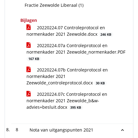
Fractie Zeewolde Liberaal (1)
Bijlagen
20220224.07 Controleprotocol en
normenkader 2021 Zeewolde.docx
246 KB
20220224.07a Controleprotocol en
normenkader 2021 Zeewolde_normenkader.PDF
167 KB
20220224.07b Controleprotocol en
normenkader 2021
Zeewolde_controleprotocol.docx
30 KB
20220224.07c Controleprotocol en
normenkader 2021 Zeewolde_b&w-
advies+besluit.docx
395 KB
8
Nota van uitgangspunten 2021