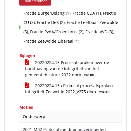
Toon stemmen
Fractie BurgerBelang (1), Fractie CDA (1), Fractie
CU (3), Fractie D66 (2), Fractie Leefbaar Zeewolde
voor
(5), Fractie PvdA/GroenLinks (2), Fractie VVD (3),
Fractie Zeewolde Liberaal (1)
Bijlagen
20220224.13 Procesafspraken over de
handhaving van de integriteit van het
gemeentebestuur 2022.docx
240 KB
20220224.13a Protocol procesafspraken
integriteit Zeewolde 2022_V275.docx
294 KB
Moties
Onderwerp
2021-M02 Protocol melding bij vermoeden